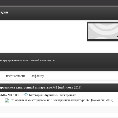
тарии
нструирование в электронной аппаратуре
посещаемости
алфавиту
ирование в электронной аппаратуре №3 (май-июнь 2017)
31-07-2017, 00:10
Категория:
Журналы
/
Электроника