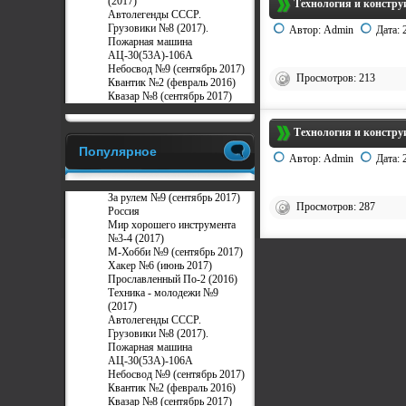
(2017)
Технология и констру
Автолегенды СССР.
Грузовики №8 (2017).
Автор:
Admin
Дата:
Пожарная машина
АЦ-30(53А)-106А
Небосвод №9 (сентябрь 2017)
Просмотров: 213
Квантик №2 (февраль 2016)
Квазар №8 (сентябрь 2017)
Технология и констру
Популярное
Автор:
Admin
Дата:
За рулем №9 (сентябрь 2017)
Просмотров: 287
Россия
Мир хорошего инструмента
№3-4 (2017)
М-Хобби №9 (сентябрь 2017)
Хакер №6 (июнь 2017)
Прославленный По-2 (2016)
Техника - молодежи №9
(2017)
Автолегенды СССР.
Грузовики №8 (2017).
Пожарная машина
АЦ-30(53А)-106А
Небосвод №9 (сентябрь 2017)
Квантик №2 (февраль 2016)
Квазар №8 (сентябрь 2017)