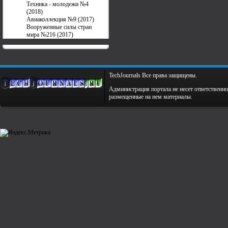
Техника - молодежи №4
(2018)
Авиаколлекция №9 (2017)
Вооруженные силы стран
мира №216 (2017)
TechJournals Все права защищены.
Администрация портала не несет ответственно
размещенные на нем материалы.