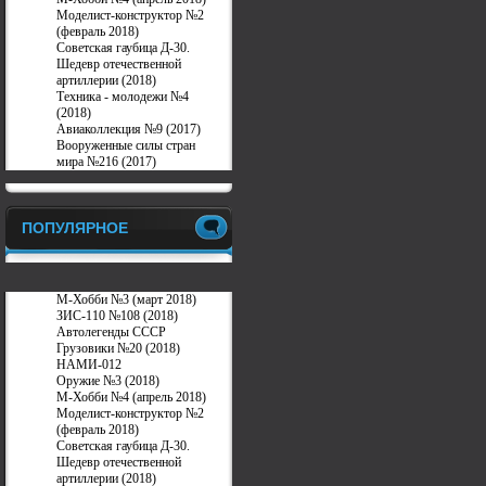
Моделист-конструктор №2
(февраль 2018)
Советская гаубица Д-30.
Шедевр отечественной
артиллерии (2018)
Техника - молодежи №4
(2018)
Авиаколлекция №9 (2017)
Вооруженные силы стран
мира №216 (2017)
ПОПУЛЯРНОЕ
М-Хобби №3 (март 2018)
ЗИС-110 №108 (2018)
Автолегенды СССР
Грузовики №20 (2018)
НАМИ-012
Оружие №3 (2018)
М-Хобби №4 (апрель 2018)
Моделист-конструктор №2
(февраль 2018)
Советская гаубица Д-30.
Шедевр отечественной
артиллерии (2018)