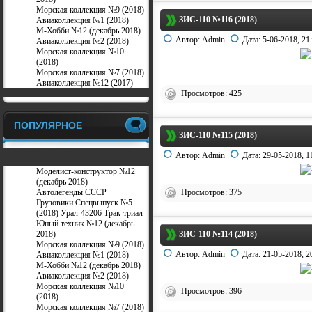
Морская коллекция №9 (2018)
ЗИС-110 №116 (2018)
Авиаколлекция №1 (2018)
М-Хобби №12 (декабрь 2018)
Автор:
Admin
Дата:
5-06-2018, 21
Авиаколлекция №2 (2018)
Морская коллекция №10
(2018)
Морская коллекция №7 (2018)
Авиаколлекция №12 (2017)
Просмотров: 425
ПОПУЛЯРНОЕ
ЗИС-110 №115 (2018)
Автор:
Admin
Дата:
29-05-2018, 1
Моделист-конструктор №12
(декабрь 2018)
Автолегенды СССР
Просмотров: 375
Грузовики Спецвыпуск №5
(2018) Урал-43206 Трак-триал
Юный техник №12 (декабрь
2018)
ЗИС-110 №114 (2018)
Морская коллекция №9 (2018)
Автор:
Admin
Дата:
21-05-2018, 2
Авиаколлекция №1 (2018)
М-Хобби №12 (декабрь 2018)
Авиаколлекция №2 (2018)
Морская коллекция №10
Просмотров: 396
(2018)
Морская коллекция №7 (2018)