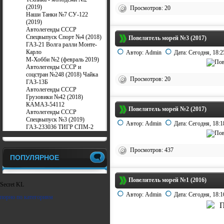
(2019)
Просмотров: 20
Наши Танки №7 СУ-122
(2019)
Автолегенды СССР
Спецвыпуск Спорт №4 (2018)
Повелитель морей №3 (2017)
ГАЗ-21 Волга ралли Монте-
Карло
Автор:
Admin
Дата:
Сегодня, 18:2
М-Хобби №2 (февраль 2019)
Автолегенды СССР и
соцстран №248 (2018) Чайка
Просмотров: 20
ГАЗ-13Б
Автолегенды СССР
Грузовики №42 (2018)
КАМАЗ-54112
Повелитель морей №2 (2017)
Автолегенды СССР
Спецвыпуск №3 (2019)
Автор:
Admin
Дата:
Сегодня, 18:1
ГАЗ-233036 ТИГР СПМ-2
Просмотров: 437
ПОПУЛЯРНОЕ
Повелитель морей №1 (2016)
Secret KL
Автор:
Admin
Дата:
Сегодня, 18:1
порно по категориям