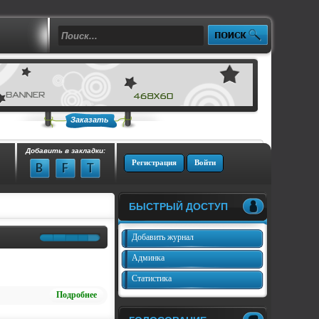
Заказать
Добавить в закладки:
Регистрация
Войти
БЫСТРЫЙ ДОСТУП
Добавить журнал
Админка
Статистика
Подробнее