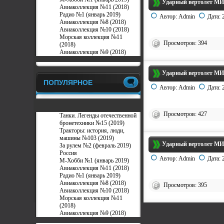
Ударный вертолет МИ-
Авиаколлекция №11 (2018)
Радио №1 (январь 2019)
Автор:
Admin
Дата:
Авиаколлекция №8 (2018)
Авиаколлекция №10 (2018)
Морская коллекция №11
Просмотров: 394
(2018)
Авиаколлекция №9 (2018)
Ударный вертолет МИ-
ПОПУЛЯРНОЕ
Автор:
Admin
Дата:
Просмотров: 427
Танки. Легенды отечественной
бронетехники №15 (2019)
Тракторы: история, люди,
машины №103 (2019)
Ударный вертолет МИ-
За рулем №2 (февраль 2019)
Россия
Автор:
Admin
Дата:
М-Хобби №1 (январь 2019)
Авиаколлекция №11 (2018)
Радио №1 (январь 2019)
Авиаколлекция №8 (2018)
Просмотров: 395
Авиаколлекция №10 (2018)
Морская коллекция №11
(2018)
Авиаколлекция №9 (2018)