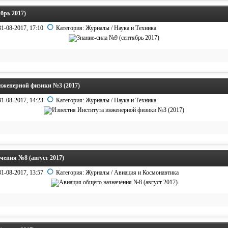
брь 2017)
31-08-2017, 17:10
Категория:
Журналы
/
Наука и Техника
нженерной физики №3 (2017)
31-08-2017, 14:23
Категория:
Журналы
/
Наука и Техника
чения №8 (август 2017)
31-08-2017, 13:57
Категория:
Журналы
/
Авиация и Космонавтика