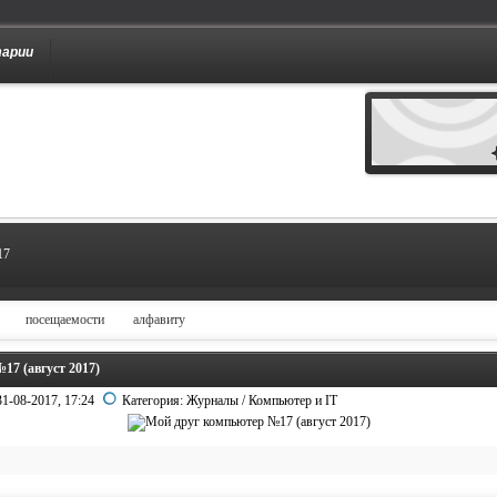
тарии
17
посещаемости
алфавиту
17 (август 2017)
31-08-2017, 17:24
Категория:
Журналы
/
Компьютер и IT