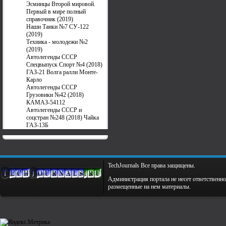
Эсминцы Второй мировой.
Первый в мире полный
справочник (2019)
Наши Танки №7 СУ-122
(2019)
Техника - молодежи №2
(2019)
Автолегенды СССР
Спецвыпуск Спорт №4 (2018)
ГАЗ-21 Волга ралли Монте-
Карло
Автолегенды СССР
Грузовики №42 (2018)
КАМАЗ-54112
Автолегенды СССР и
соцстран №248 (2018) Чайка
ГАЗ-13Б
TechJournals Все права защищены.
Администрация портала не несет ответственно
размещенные на нем материалы.