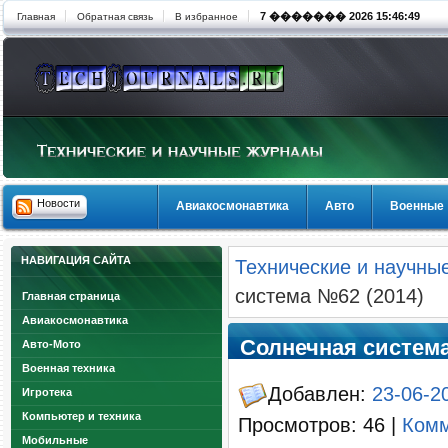
7 ������� 2026 15:46:49
Главная
Обратная связь
В избранное
Новости
Авиакосмонавтика
Авто
Военные
НАВИГАЦИЯ САЙТА
Технические и научны
система №62 (2014)
Главная страница
Авиакосмонавтика
Солнечная система
Авто-Мото
Военная техника
Добавлен:
23-06-2
Игротека
Компьютер и техника
Просмотров: 46 |
Комм
Мобильные