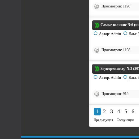
Просмотров: 1198
Самые великие №6 (ию
Автор:
Admin
Дата:
Просмотров: 1198
Звукорежиссер №3 (20
Автор:
Admin
Дата:
Просмотров: 915
1
2
3
4
5
6
Предыдущая
Следующая