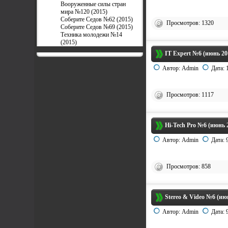
Вооруженные силы стран
мира №120 (2015)
Соберите Седов №62 (2015)
Просмотров: 1320
Соберите Седов №69 (2015)
Техника молодежи №14
(2015)
IT Expert №6 (июнь 20
Автор:
Admin
Дата:
Просмотров: 1117
Hi-Tech Pro №6 (июнь 
Автор:
Admin
Дата:
Просмотров: 858
Stereo & Video №6 (ию
Автор:
Admin
Дата: