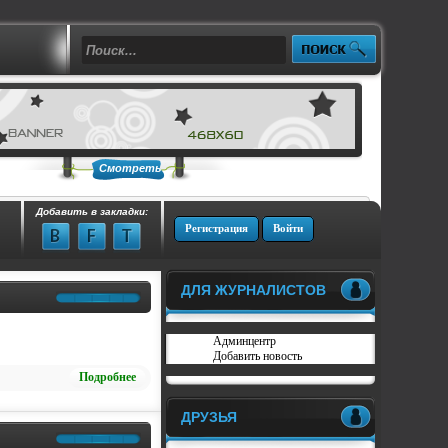
Смотреть
Добавить в закладки:
Регистрация
Войти
ДЛЯ ЖУРНАЛИСТОВ
Админцентр
Добавить новость
Подробнее
ДРУЗЬЯ