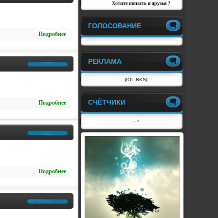
Хотите попасть в друзья ?
ГОЛОСОВАНИЕ
Подробнее
РЕКЛАМА
{IOLINKS}
СЧЁТЧИКИ
Подробнее
-->
Подробнее