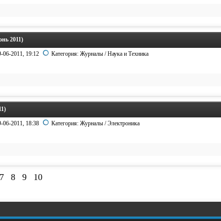
нь 2011)
9-06-2011, 19:12
Категория:
Журналы
/
Наука и Техника
11)
9-06-2011, 18:38
Категория:
Журналы
/
Электроника
7
8
9
10