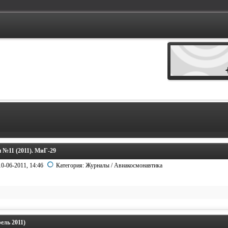
 №11 (2011). МиГ-29
10-06-2011, 14:46
Категория:
Журналы
/
Авиакосмонавтика
ель 2011)