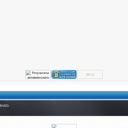
ERVED.