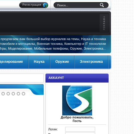
Регистрация
предлагаем вам большой выбор журналов на темы, Наука и техника
томобили и мотоциклы, Военная техника, Компьютер и IT технологии
Игры, Моделирование, Мобильные телефоны, Оружие, Электроника...
делирование
Наука
Оружие
Электроника
АККАУНТ
Добро пожаловать,
Гость
Логин: