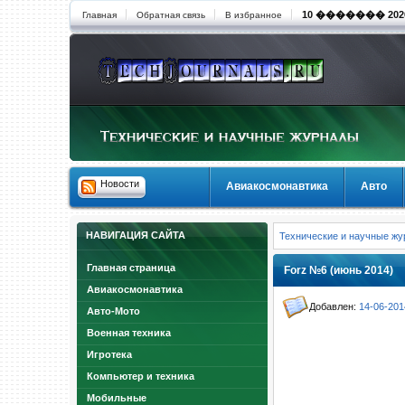
10 ������� 2026 
Главная
Обратная связь
В избранное
Новости
Авиакосмонавтика
Авто
НАВИГАЦИЯ САЙТА
Технические и научные ж
Главная страница
Forz №6 (июнь 2014)
Авиакосмонавтика
Добавлен:
14-06-201
Авто-Мото
Военная техника
Игротека
Компьютер и техника
Мобильные