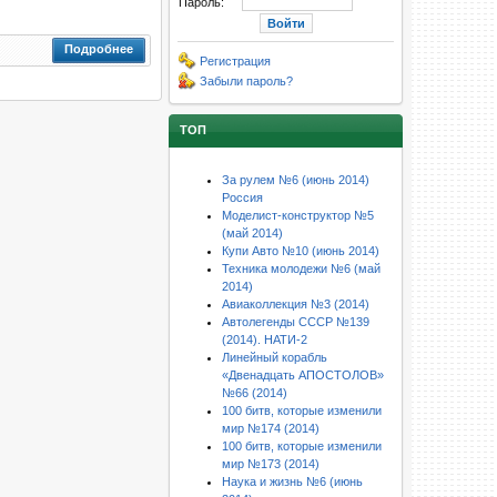
Пароль:
Подробнее
Регистрация
Забыли пароль?
ТОП
За рулем №6 (июнь 2014)
Россия
Моделист-конструктор №5
(май 2014)
Купи Авто №10 (июнь 2014)
Техника молодежи №6 (май
2014)
Авиаколлекция №3 (2014)
Автолегенды СССР №139
(2014). НАТИ-2
Линейный корабль
«Двенадцать АПОСТОЛОВ»
№66 (2014)
100 битв, которые изменили
мир №174 (2014)
100 битв, которые изменили
мир №173 (2014)
Наука и жизнь №6 (июнь