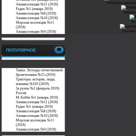
Оборонно-промышл
Авиаколлекция №11 (2018)
Радио №1 (январь 2019)
Business
Авиаколлекция №8 (2018)
Авиаколлекция №10 (2018)
Бе
Морская коллекция №11
(2018)
Арсенал
Авиаколлекция №9 (2018)
ПОПУЛЯРНОЕ
Танки. Легенды отечественной
бронетехники №15 (2019)
Тракторы: история, люди,
машины №103 (2019)
За рулем №2 (февраль 2019)
Россия
М-Хобби №1 (январь 2019)
Авиаколлекция №11 (2018)
Радио №1 (январь 2019)
Авиаколлекция №8 (2018)
Авиаколлекция №10 (2018)
Морская коллекция №11
(2018)
Авиаколлекция №9 (2018)