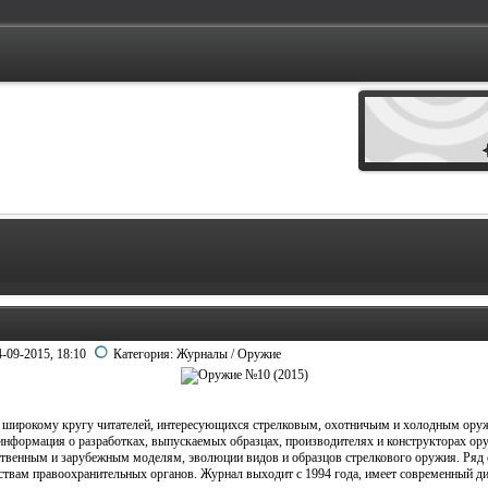
4-09-2015, 18:10
Категория:
Журналы
/
Оружие
 широкому кругу читателей, интересующихся стрелковым, охотничьим и холодным ору
 информация о разработках, выпускаемых образцах, производителях и конструкторах о
ственным и зарубежным моделям, эволюции видов и образцов стрелкового оружия. Ряд
твам правоохранительных органов. Журнал выходит с 1994 года, имеет современный ди