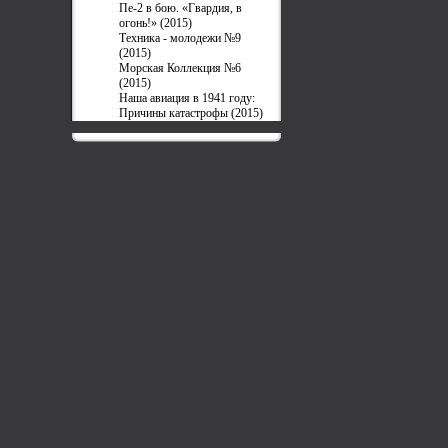
Пе-2 в бою. «Гвардия, в
огонь!» (2015)
Техника - молодежи №9
(2015)
Морская Коллекция №6
(2015)
Наша авиация в 1941 году:
Причины катастрофы (2015)