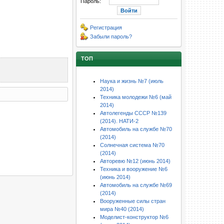
Пароль:
Регистрация
Забыли пароль?
ТОП
Наука и жизнь №7 (июль
2014)
Техника молодежи №6 (май
2014)
Автолегенды СССР №139
(2014). НАТИ-2
Автомобиль на службе №70
(2014)
Солнечная система №70
(2014)
Авторевю №12 (июнь 2014)
Техника и вооружение №6
(июнь 2014)
Автомобиль на службе №69
(2014)
Вооруженные силы стран
мира №40 (2014)
Моделист-конструктор №6