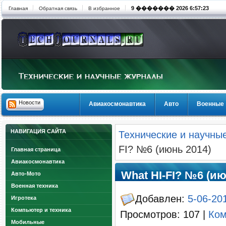
9 ������� 2026 6:57:23
Главная
Обратная связь
В избранное
Новости
Авиакосмонавтика
Авто
Военные
НАВИГАЦИЯ САЙТА
Технические и научны
FI? №6 (июнь 2014)
Главная страница
Авиакосмонавтика
What HI-FI? №6 (ию
Авто-Мото
Военная техника
Добавлен:
5-06-20
Игротека
Компьютер и техника
Просмотров: 107 |
Ком
Мобильные