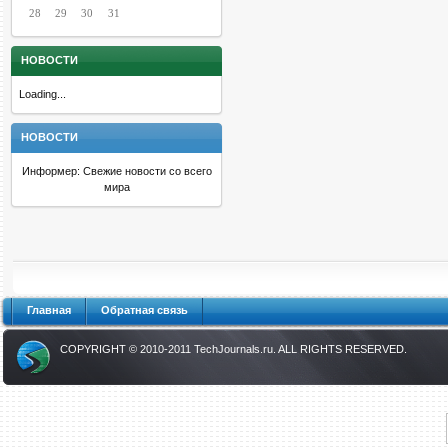
28
29
30
31
НОВОСТИ
Loading...
НОВОСТИ
Информер: Свежие новости со всего
мира
Главная
Обратная связь
COPYRIGHT © 2010-2011
TechJournals.ru
. ALL RIGHTS RESERVED.