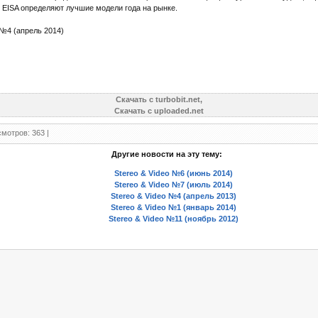
 EISA определяют лучшие модели года на рынке.
 №4 (апрель 2014)
Скачать с turbobit.net,
Скачать с uploaded.net
мотров: 363 |
Другие новости на эту тему:
Stereo & Video №6 (июнь 2014)
Stereo & Video №7 (июль 2014)
Stereo & Video №4 (апрель 2013)
Stereo & Video №1 (январь 2014)
Stereo & Video №11 (ноябрь 2012)