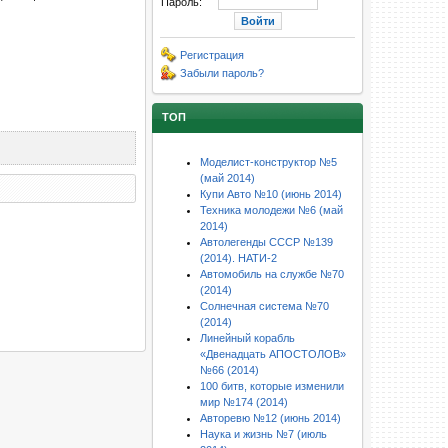
Пароль:
Регистрация
Забыли пароль?
ТОП
Моделист-конструктор №5
(май 2014)
Купи Авто №10 (июнь 2014)
Техника молодежи №6 (май
2014)
Автолегенды СССР №139
(2014). НАТИ-2
Автомобиль на службе №70
(2014)
Солнечная система №70
(2014)
Линейный корабль
«Двенадцать АПОСТОЛОВ»
№66 (2014)
100 битв, которые изменили
мир №174 (2014)
Авторевю №12 (июнь 2014)
Наука и жизнь №7 (июль