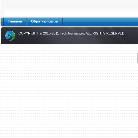
Главная
Обратная связь
COPYRIGHT © 2010-2011
TechJournals.ru
. ALL RIGHTS RESERVED.