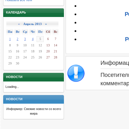
Показать все теги
КАЛЕНДАРЬ
Р
«
Апрель 2013 »
Пн
Вт
Ср
Чт
Пт
Сб
Вс
Р
1
2
3
4
5
6
7
8
9
10
11
12
13
14
15
16
17
18
19
20
21
22
23
24
25
26
27
28
Информац
29
30
Посетител
НОВОСТИ
комментар
Loading...
НОВОСТИ
Информер: Свежие новости со всего
мира