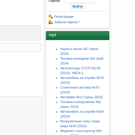
Пароль:
Регистрация
Забыли пароль?
ТОП
Наука и жизнь №7 (июль
2014)
Техника молодежи №6 (май
2014)
Автолегенды СССР №139
(2014). НАТИ-2
Автомобиль на службе №70
(2014)
Солнечная система №70
(2014)
Авторевю №12 (июнь 2014)
Техника и вооружение №6
(июнь 2014)
Автомобиль на службе №69
(2014)
Вооруженные силы стран
мира №40 (2014)
Моделист-конструктор №6