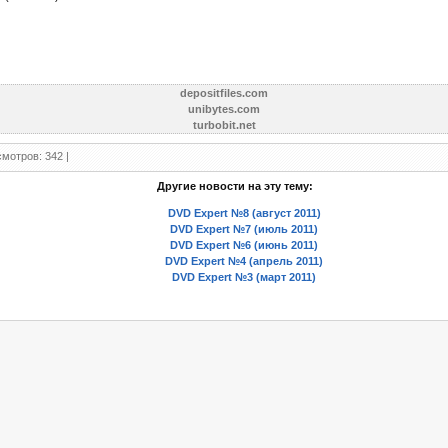
depositfiles.com
unibytes.com
turbobit.net
мотров: 342 |
Другие новости на эту тему:
DVD Expert №8 (август 2011)
DVD Expert №7 (июль 2011)
DVD Expert №6 (июнь 2011)
DVD Expert №4 (апрель 2011)
DVD Expert №3 (март 2011)