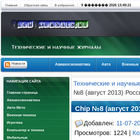
9 ������� 2026 13:49:21
Главная
Обратная связь
В избранное
Новости
Авиакосмонавтика
Авто
Военные
НАВИГАЦИЯ САЙТА
Технические и научны
№8 (август 2013) Росс
Главная страница
Авиакосмонавтика
Chip №8 (август 20
Авто-Мото
Военная техника
Добавлен:
11-07-2
Игротека
Компьютер и техника
Просмотров: 1224 |
Ко
Мобильные