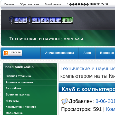
6 ������� 2026 22:35:56
Главная
Обратная связь
В избранное
Новости
Авиакосмонавтика
Авто
Военные
НАВИГАЦИЯ САЙТА
Технические и научны
компьютером на ты №4
Главная страница
Авиакосмонавтика
Клуб с компьютеро
Авто-Мото
Военная техника
Добавлен:
8-06-201
Игротека
Компьютер и техника
Просмотров: 591 |
Ком
Мобильные