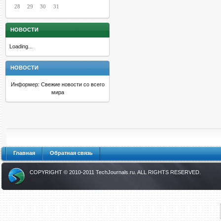
28
29
30
31
НОВОСТИ
Loading...
НОВОСТИ
Информер: Свежие новости со всего
мира
Главная
Обратная связь
COPYRIGHT © 2010-2011
TechJournals.ru
. ALL RIGHTS RESERVED.