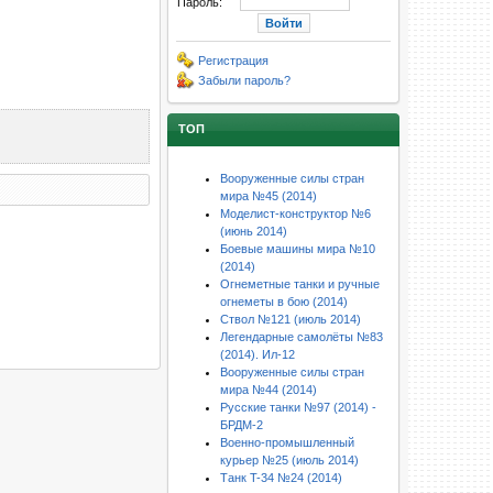
Пароль:
Регистрация
Забыли пароль?
ТОП
Вооруженные силы стран
мира №45 (2014)
Моделист-конструктор №6
(июнь 2014)
Боевые машины мира №10
(2014)
Огнеметные танки и ручные
огнеметы в бою (2014)
Ствол №121 (июль 2014)
Легендарные самолёты №83
(2014). Ил-12
Вооруженные силы стран
мира №44 (2014)
Русские танки №97 (2014) -
БРДМ-2
Военно-промышленный
курьер №25 (июль 2014)
Танк T-34 №24 (2014)