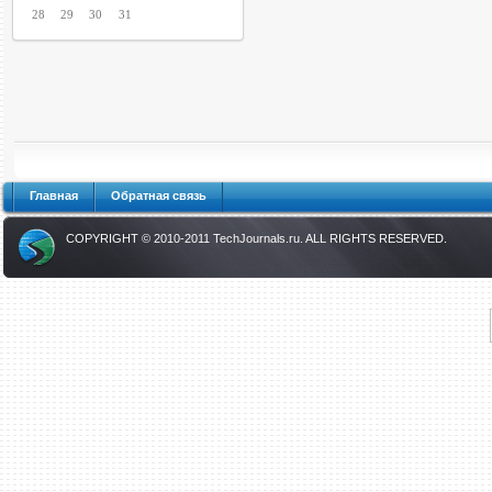
28
29
30
31
Главная
Обратная связь
COPYRIGHT © 2010-2011
TechJournals.ru
. ALL RIGHTS RESERVED.