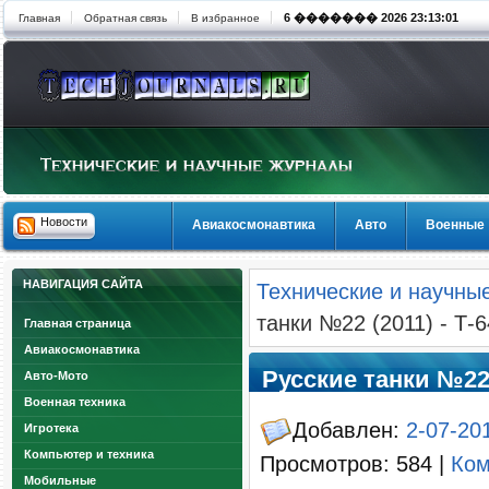
6 ������� 2026 23:13:01
Главная
Обратная связь
В избранное
Новости
Авиакосмонавтика
Авто
Военные
НАВИГАЦИЯ САЙТА
Технические и научны
танки №22 (2011) - Т-6
Главная страница
Авиакосмонавтика
Русские танки №22 (
Авто-Мото
Военная техника
Добавлен:
2-07-201
Игротека
Компьютер и техника
Просмотров: 584 |
Ком
Мобильные