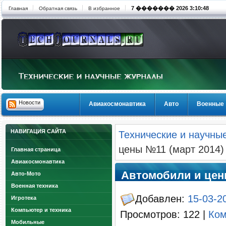
7 ������� 2026 3:10:48
Главная
Обратная связь
В избранное
Новости
Авиакосмонавтика
Авто
Военные
НАВИГАЦИЯ САЙТА
Технические и научны
цены №11 (март 2014)
Главная страница
Авиакосмонавтика
Автомобили и цены
Авто-Мото
Военная техника
Добавлен:
15-03-2
Игротека
Компьютер и техника
Просмотров: 122 |
Ком
Мобильные