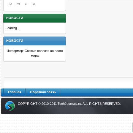
28
29
30
31
НОВОСТИ
Loading...
НОВОСТИ
Информер: Свежие новости со всего
мира
Главная
Обратная связь
COPYRIGHT © 2010-2011
TechJournals.ru
. ALL RIGHTS RESERVED.