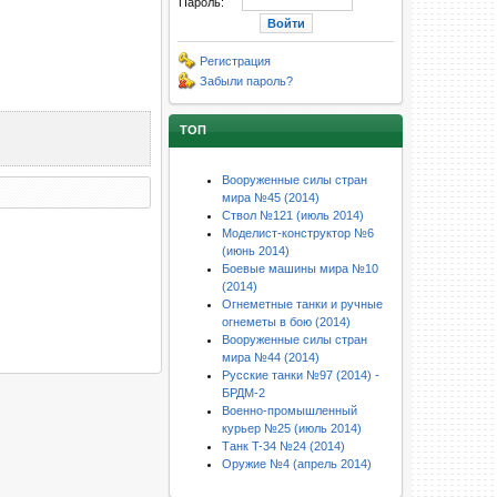
Пароль:
Регистрация
Забыли пароль?
ТОП
Вооруженные силы стран
мира №45 (2014)
Ствол №121 (июль 2014)
Моделист-конструктор №6
(июнь 2014)
Боевые машины мира №10
(2014)
Огнеметные танки и ручные
огнеметы в бою (2014)
Вооруженные силы стран
мира №44 (2014)
Русские танки №97 (2014) -
БРДМ-2
Военно-промышленный
курьер №25 (июль 2014)
Танк T-34 №24 (2014)
Оружие №4 (апрель 2014)