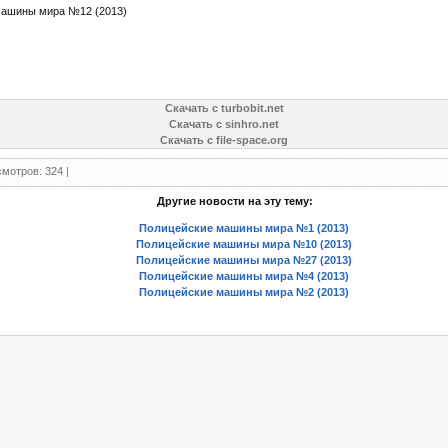
ашины мира №12 (2013)
Скачать с turbobit.net
Скачать с sinhro.net
Скачать с file-space.org
мотров: 324 |
Другие новости на эту тему:
Полицейские машины мира №1 (2013)
Полицейские машины мира №10 (2013)
Полицейские машины мира №27 (2013)
Полицейские машины мира №4 (2013)
Полицейские машины мира №2 (2013)