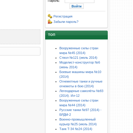
Пароль:
Регистрация
Забыли пароль?
ТОП
Вооруженные силы стран
мира №45 (2014)
Ствол №121 (июль 2014)
Моделист-конструктор №6
(июнь 2014)
Боевые машины мира №10
(2014)
Огнеметные танки и ручные
огнеметы в бою (2014)
Легендарные самолёты №83
(2014). Ил-12
Вооруженные силы стран
мира №44 (2014)
Русские танки №97 (2014) -
БРДМ-2
Военно-промышленный
курьер №25 (июль 2014)
Танк T-34 №24 (2014)