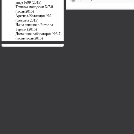
мира №99 (2015)
Техника молодежи №7-8
(июль 2015)
Арсенал-Коллекция №2
(февраль 2015)
Наша авиация в Битве за
Берлин (2015)
Домашняя лаборатория №6-7
(июнь-июль 2015)