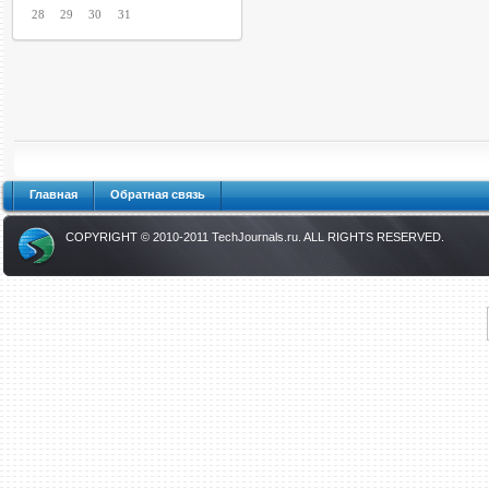
28
29
30
31
Главная
Обратная связь
COPYRIGHT © 2010-2011
TechJournals.ru
. ALL RIGHTS RESERVED.