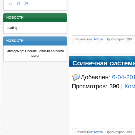
28
29
30
НОВОСТИ
Loading...
Разместил:
Admin
| Просмотров: 298 |
НОВОСТИ
Информер: Свежие новости со всего
мира
Солнечная система
Добавлен:
6-04-201
Просмотров: 390 |
Ком
Разместил:
Admin
| Просмотров: 390 |