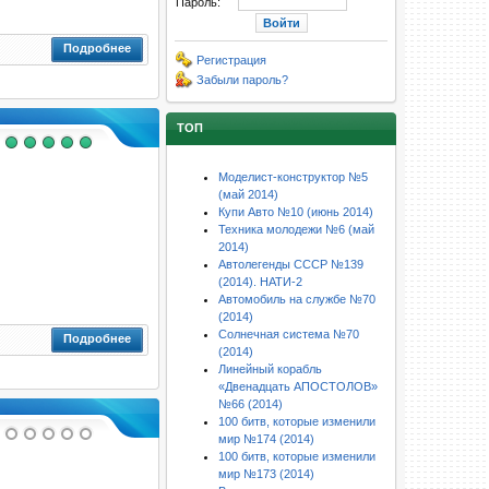
Пароль:
Подробнее
Регистрация
Забыли пароль?
ТОП
Моделист-конструктор №5
(май 2014)
Купи Авто №10 (июнь 2014)
Техника молодежи №6 (май
2014)
Автолегенды СССР №139
(2014). НАТИ-2
Автомобиль на службе №70
(2014)
Солнечная система №70
Подробнее
(2014)
Линейный корабль
«Двенадцать АПОСТОЛОВ»
№66 (2014)
100 битв, которые изменили
мир №174 (2014)
100 битв, которые изменили
мир №173 (2014)