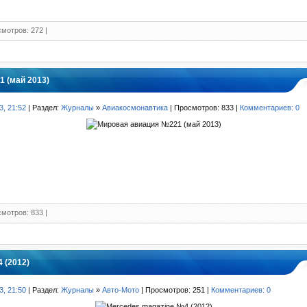
мотров: 272 |
 (май 2013)
3, 21:52
| Раздел:
Журналы
»
Авиакосмонавтика
| Просмотров: 833 |
Комментариев: 0
мотров: 833 |
 (2012)
3, 21:50
| Раздел:
Журналы
»
Авто-Мото
| Просмотров: 251 |
Комментариев: 0