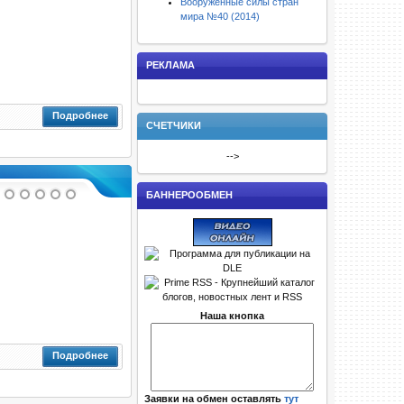
Вооруженные силы стран
мира №40 (2014)
РЕКЛАМА
Подробнее
СЧЕТЧИКИ
-->
БАННЕРООБМЕН
Наша кнопка
Подробнее
Заявки на обмен оставлять
тут