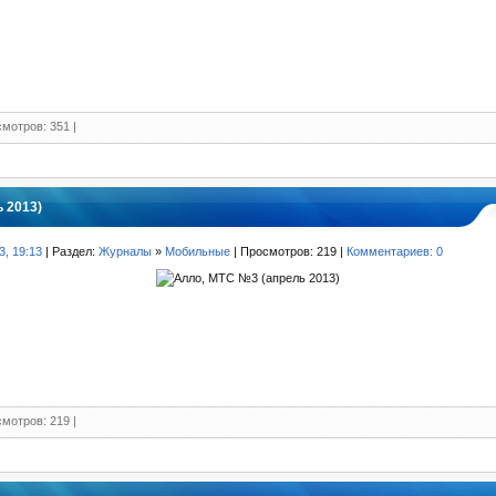
мотров: 351 |
 2013)
3, 19:13
| Раздел:
Журналы
»
Мобильные
| Просмотров: 219 |
Комментариев: 0
мотров: 219 |