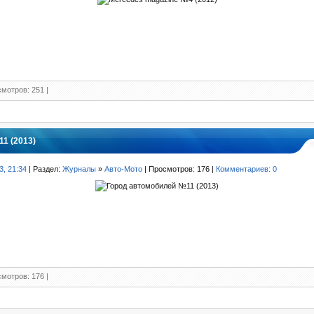
мотров: 251 |
1 (2013)
3, 21:34
| Раздел:
Журналы
»
Авто-Мото
| Просмотров: 176 |
Комментариев: 0
мотров: 176 |