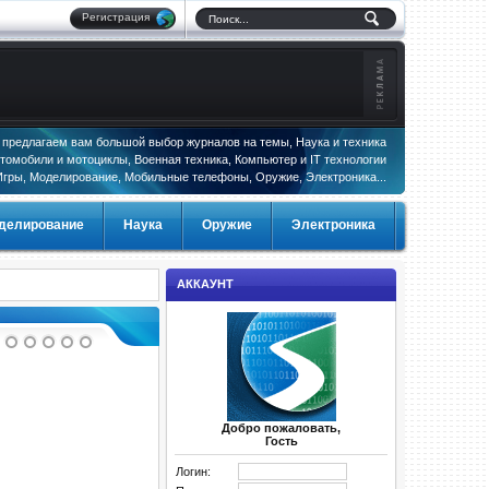
Регистрация
предлагаем вам большой выбор журналов на темы, Наука и техника
томобили и мотоциклы, Военная техника, Компьютер и IT технологии
Игры, Моделирование, Мобильные телефоны, Оружие, Электроника...
делирование
Наука
Оружие
Электроника
АККАУНТ
Добро пожаловать,
Гость
Логин: