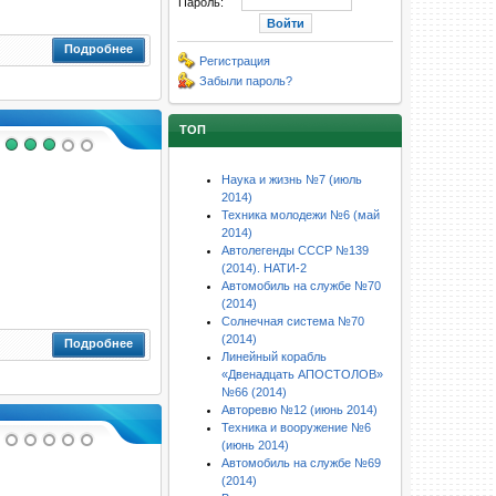
Пароль:
Подробнее
Регистрация
Забыли пароль?
ТОП
Наука и жизнь №7 (июль
2014)
Техника молодежи №6 (май
2014)
Автолегенды СССР №139
(2014). НАТИ-2
Автомобиль на службе №70
(2014)
Солнечная система №70
(2014)
Подробнее
Линейный корабль
«Двенадцать АПОСТОЛОВ»
№66 (2014)
Авторевю №12 (июнь 2014)
Техника и вооружение №6
(июнь 2014)
Автомобиль на службе №69
(2014)