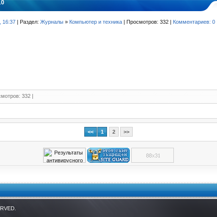
10
, 16:37
| Раздел:
Журналы
»
Компьютер и техника
| Просмотров: 332 |
Комментариев: 0
мотров: 332 |
<<
1
2
>>
ERVED.