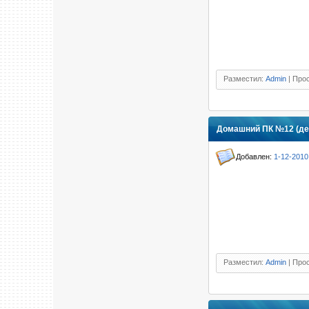
Разместил:
Admin
| Прос
Домашний ПК №12 (де
Добавлен:
1-12-2010
Разместил:
Admin
| Прос