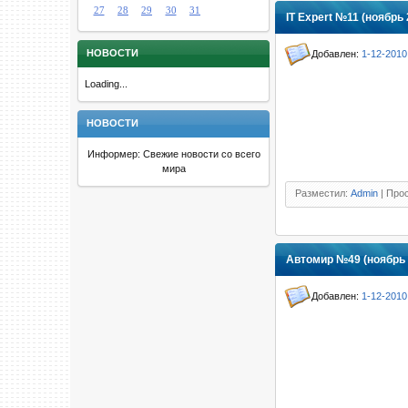
27
28
29
30
31
IT Expert №11 (ноябрь 
НОВОСТИ
Добавлен:
1-12-2010
Loading...
НОВОСТИ
Информер: Свежие новости со всего
мира
Разместил:
Admin
| Прос
Автомир №49 (ноябрь 
Добавлен:
1-12-2010