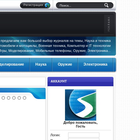
Регистрация
предлагаем вам большой выбор журналов на темы, Наука и техника
томобили и мотоциклы, Военная техника, Компьютер и IT технологии
Игры, Моделирование, Мобильные телефоны, Оружие, Электроника...
делирование
Наука
Оружие
Электроника
АККАУНТ
Добро пожаловать,
Гость
Логин: