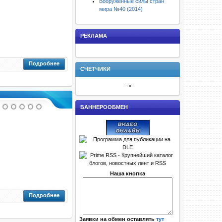
Вооруженные силы стран
мира №40 (2014)
РЕКЛАМА
Подробнее
СЧЕТЧИКИ
-->
БАННЕРООБМЕН
Наша кнопка
Подробнее
Заявки на обмен оставлять
тут