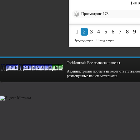
Просмотров: 173
1
2
3
4
5
6
7
8
9
Предыдущая
Следующая
TechJournals Все права защищены.
Администрация портала не несет ответственно
размещенные на нем материалы.