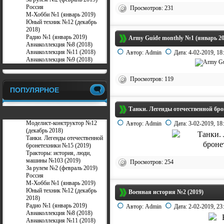
Россия
Просмотров: 231
М-Хобби №1 (январь 2019)
Юный техник №12 (декабрь
2018)
Радио №1 (январь 2019)
Army Guide monthly №1 (январь 20
Авиаколлекция №8 (2018)
Авиаколлекция №11 (2018)
Автор:
Admin
Дата:
4-02-2019, 18
Авиаколлекция №9 (2018)
Просмотров: 119
ПОПУЛЯРНОЕ
Танки. Легенды отечественной бро
Моделист-конструктор №12
Автор:
Admin
Дата:
3-02-2019, 18
(декабрь 2018)
Танки. Легенды отечественной
бронетехники №15 (2019)
Тракторы: история, люди,
машины №103 (2019)
Просмотров: 254
За рулем №2 (февраль 2019)
Россия
М-Хобби №1 (январь 2019)
Юный техник №12 (декабрь
Военная история №2 (2019)
2018)
Радио №1 (январь 2019)
Автор:
Admin
Дата:
2-02-2019, 23
Авиаколлекция №8 (2018)
Авиаколлекция №11 (2018)