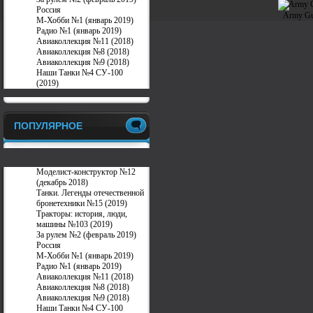
Россия
Army Gu
М-Хобби №1 (январь 2019)
Радио №1 (январь 2019)
Авиаколлекция №11 (2018)
Авиаколлекция №8 (2018)
Авиаколлекция №9 (2018)
Наши Танки №4 СУ-100
(2019)
ПОПУЛЯРНОЕ
Моделист-конструктор №12
(декабрь 2018)
Танки. Легенды отечественной
бронетехники №15 (2019)
Тракторы: история, люди,
машины №103 (2019)
За рулем №2 (февраль 2019)
Россия
М-Хобби №1 (январь 2019)
Радио №1 (январь 2019)
Авиаколлекция №11 (2018)
Авиаколлекция №8 (2018)
Авиаколлекция №9 (2018)
Наши Танки №4 СУ-100