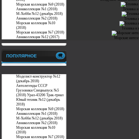
Морская коллекция №9 (2018)
Авиаколлекция №1 (2018)
Техника и
М-Хобби №12 (декабрь 2018)
Авиаколлекция №2 (2018)
Техника 
Морская коллекция №10
(2018)
Техника и 
Морская коллекция №7 (2018)
Авиаколлекция №12 (2017)
Морские интелл
ПОПУЛЯРНОЕ
Моделист-конструктор №12
(декабрь 2018)
Автолегенды СССР
Грузовики Спецвыпуск №5
(2018) Урал-43206 Трак-триал
Юный техник №12 (декабрь
2018)
Морская коллекция №9 (2018)
Авиаколлекция №1 (2018)
М-Хобби №12 (декабрь 2018)
Авиаколлекция №2 (2018)
Морская коллекция №10
(2018)
Морская коллекция №7 (2018)