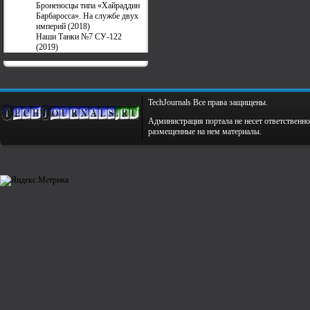
Броненосцы типа «Хайраддин
Барбаросса». На службе двух
империй (2018)
Наши Танки №7 СУ-122
(2019)
TechJournals Все права защищены.
Администрация портала не несет ответственно
размещенные на нем материалы.