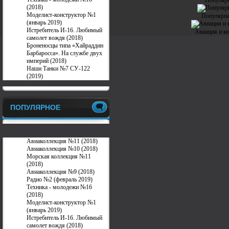
Популярн
(2018)
Моделист-конструктор №1
Популярна
(январь 2019)
Истребитель И-16. Любимый
Авиация и ко
самолет вождя (2018)
Броненосцы типа «Хайраддин
Барбаросса». На службе двух
империй (2018)
Наши Танки №7 СУ-122
(2019)
ПОПУЛЯРНОЕ
Авиаколлекция №11 (2018)
Авиаколлекция №10 (2018)
Морская коллекция №11
(2018)
Авиаколлекция №9 (2018)
Радио №2 (февраль 2019)
Техника - молодежи №16
(2018)
Моделист-конструктор №1
(январь 2019)
Истребитель И-16. Любимый
самолет вождя (2018)