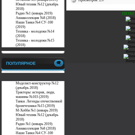
Просмотров: 237
Юный техник №12 (декабрь
2018)
ПОХ
Радио №1 (январь 2019)
Авиаколлекция №8 (2018)
Наши Танки №4 СУ-100
Инте
(2019)
Техника - молодежи №14
Инте
(2018)
Техника - молодежи №15
Инте
(2018)
Интер
Интер
ПОПУЛЯРНОЕ
Моделист-конструктор №12
(декабрь 2018)
Тракторы: история, люди,
машины №103 (2019)
Танки. Легенды отечественной
бронетехники №15 (2019)
М-Хобби №1 (январь 2019)
Юный техник №12 (декабрь
2018)
Радио №1 (январь 2019)
Авиаколлекция №8 (2018)
Наши Танки №4 СУ-100