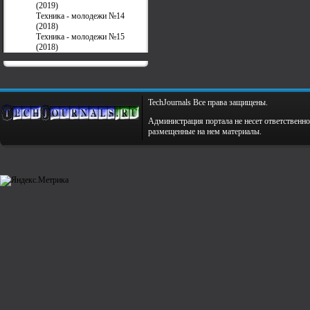
(2019)
Техника - молодежи №14
(2018)
Техника - молодежи №15
(2018)
TechJournals Все права защищены.
Администрация портала не несет ответственно
размещенные на нем материалы.