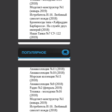
(2018)
Моделист-конструктор №1
(январь 2019)
Истребитель И-16. Любимый
самолет вождя (2018)
Броненосцы типа «Хайраддин
Барбаросса». На службе двух
империй (2018)
Наши Танки №7 СУ-122
(2019)
ПОПУЛЯРНОЕ
Авиаколлекция №11 (2018)
Авиаколлекция №10 (2018)
Морская коллекция №11
(2018)
Авиаколлекция №9 (2018)
Радио №2 (февраль 2019)
Техника - молодежи №16
(2018)
Моделист-конструктор №1
(январь 2019)
Истребитель И-16. Любимый
самолет вождя (2018)