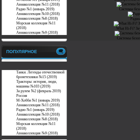
Авиаколлекция №11 (2018)
Радио №1 (январь 2019)
Системы безо
Авиаколлекция №10 (2018)
Авиаколлекция №8 (2018)
Радио
Морская коллекция №11
(2018)
What Hi-Fi? Зв
Авиаколлекция №9 (2018)
Системы безоп
ПОПУЛЯРНОЕ
Танки. Легенды отечественной
бронетехники №15 (2019)
Тракторы: история, люди,
машины №103 (2019)
За рулем №2 (февраль 2019)
Россия
М-Хобби №1 (январь 2019)
Авиаколлекция №11 (2018)
Радио №1 (январь 2019)
Авиаколлекция №10 (2018)
Авиаколлекция №8 (2018)
Морская коллекция №11
(2018)
Авиаколлекция №9 (2018)