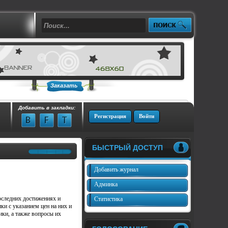
Заказать
Добавить в закладки:
Регистрация
Войти
БЫСТРЫЙ ДОСТУП
Добавить журнал
Админка
следних достижениях и
Статистика
ки с указанием цен на них и
ики, а также вопросы их