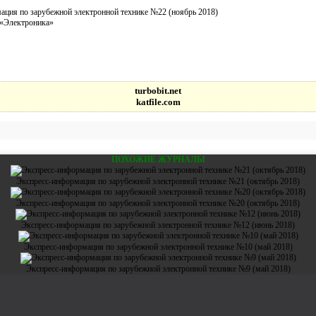
ция по зарубежной электронной технике №22 (ноябрь 2018)
Электроника»
turbobit.net
katfile.com
ПОХОЖИЕ ЖУРНАЛЫ
Экспресс-информация по зарубежной электронной технике №21 (октябрь 2018)
Экспресс-информация по зарубежной электронной технике №20 (октябрь 2018)
Экспресс-информация по зарубежной электронной технике №12 (июнь 2018)
Экспресс-информация по зарубежной электронной технике №10 (май 2018)
Экспресс-информация по зарубежной электронной технике №9 (май 2018)