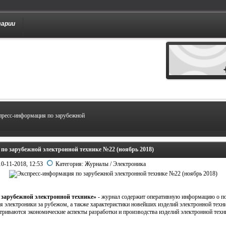
тарии
пресс-информация по зарубежной
по зарубежной электронной технике №22 (ноябрь 2018)
10-11-2018, 12:53
Категория:
Журналы
/
Электроника
 зарубежной электронной технике»
- журнал содержит оперативную информацию о по
я электроники за рубежом, а также характеристики новейших изделий электронной техни
триваются экономические аспекты разработки и производства изделий электронной техн