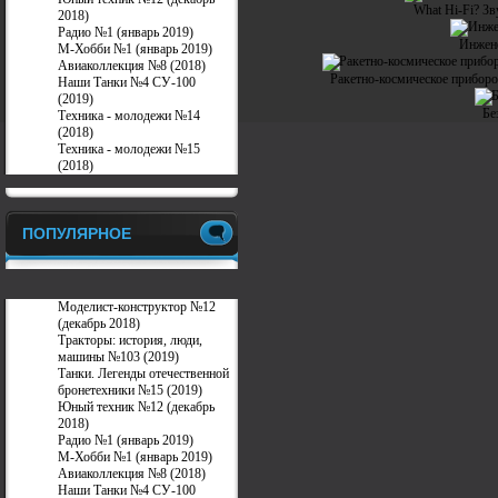
What Hi-Fi? Зв
2018)
Радио №1 (январь 2019)
Инжен
М-Хобби №1 (январь 2019)
Авиаколлекция №8 (2018)
Ракетно-космическое прибор
Наши Танки №4 СУ-100
(2019)
Бе
Техника - молодежи №14
(2018)
Техника - молодежи №15
(2018)
ПОПУЛЯРНОЕ
Моделист-конструктор №12
(декабрь 2018)
Тракторы: история, люди,
машины №103 (2019)
Танки. Легенды отечественной
бронетехники №15 (2019)
Юный техник №12 (декабрь
2018)
Радио №1 (январь 2019)
М-Хобби №1 (январь 2019)
Авиаколлекция №8 (2018)
Наши Танки №4 СУ-100