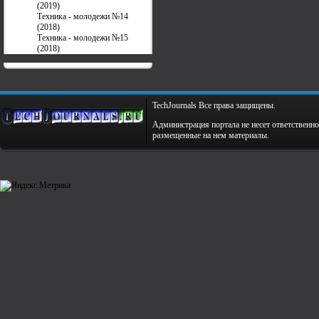
(2019)
Техника - молодежи №14
(2018)
Техника - молодежи №15
(2018)
TechJournals Все права защищены.
Администрация портала не несет ответственно
размещенные на нем материалы.