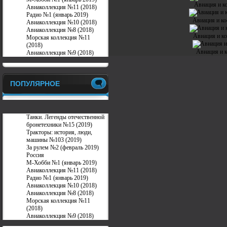
Авиация и к
Авиаколлекция №11 (2018)
Радио №1 (январь 2019)
Авиация и ко
Авиаколлекция №10 (2018)
Авиаколлекция №8 (2018)
Авиация и ко
Морская коллекция №11
(2018)
Авиация и 
Авиаколлекция №9 (2018)
ПОПУЛЯРНОЕ
Танки. Легенды отечественной
бронетехники №15 (2019)
Тракторы: история, люди,
машины №103 (2019)
За рулем №2 (февраль 2019)
Россия
М-Хобби №1 (январь 2019)
Авиаколлекция №11 (2018)
Радио №1 (январь 2019)
Авиаколлекция №10 (2018)
Авиаколлекция №8 (2018)
Морская коллекция №11
(2018)
Авиаколлекция №9 (2018)