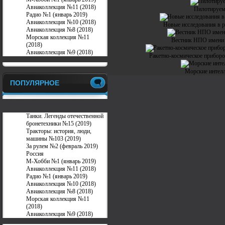
Авиаколлекция №11 (2018)
Пилотируем
Радио №1 (январь 2019)
Авиаколлекция №10 (2018)
Новые исследования в р
Авиаколлекция №8 (2018)
Морская коллекция №11
Вестник НПО имени 
(2018)
Авиаколлекция №9 (2018)
Ракетно-космическое прибор
Морские интелл
ПОПУЛЯРНОЕ
Танки. Легенды отечественной
бронетехники №15 (2019)
Тракторы: история, люди,
машины №103 (2019)
За рулем №2 (февраль 2019)
Россия
М-Хобби №1 (январь 2019)
Авиаколлекция №11 (2018)
Радио №1 (январь 2019)
Авиаколлекция №10 (2018)
Авиаколлекция №8 (2018)
Морская коллекция №11
(2018)
Авиаколлекция №9 (2018)