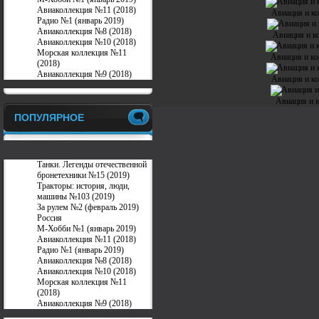
Авиаколлекция №11 (2018)
Авиация и ко
Радио №1 (январь 2019)
Авиаколлекция №8 (2018)
Авиация и к
Авиаколлекция №10 (2018)
Морская коллекция №11
Авиация и ко
(2018)
Авиаколлекция №9 (2018)
Авиация и ко
Авиация и 
ПОПУЛЯРНОЕ
Танки. Легенды отечественной
бронетехники №15 (2019)
Тракторы: история, люди,
машины №103 (2019)
За рулем №2 (февраль 2019)
Россия
М-Хобби №1 (январь 2019)
Авиаколлекция №11 (2018)
Радио №1 (январь 2019)
Авиаколлекция №8 (2018)
Авиаколлекция №10 (2018)
Морская коллекция №11
(2018)
Авиаколлекция №9 (2018)