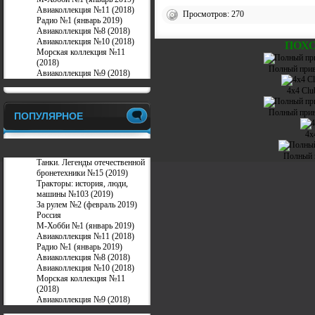
Авиаколлекция №11 (2018)
Просмотров: 270
Радио №1 (январь 2019)
Авиаколлекция №8 (2018)
Авиаколлекция №10 (2018)
ПОХ
Морская коллекция №11
(2018)
Полный прив
Авиаколлекция №9 (2018)
4x4 Clu
Полный прив
ПОПУЛЯРНОЕ
4x
Полный 
Танки. Легенды отечественной
бронетехники №15 (2019)
Тракторы: история, люди,
машины №103 (2019)
За рулем №2 (февраль 2019)
Россия
М-Хобби №1 (январь 2019)
Авиаколлекция №11 (2018)
Радио №1 (январь 2019)
Авиаколлекция №8 (2018)
Авиаколлекция №10 (2018)
Морская коллекция №11
(2018)
Авиаколлекция №9 (2018)