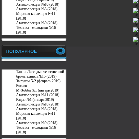
Авиаколлекция №10 (2018)
М
Авиаколлекция №8 (2018)
Морская коллекция №11
М
(2018)
Авиаколлекция №9 (2018)
М
Техника - молодежи №16
(2018)
М
М
ПОПУЛЯРНОЕ
Танки. Легенды отечественной
бронетехники №15 (2019)
За рулем №2 (февраль 2019)
Россия
М-Хобби №1 (январь 2019)
Авиаколлекция №11 (2018)
Радио №1 (январь 2019)
Авиаколлекция №10 (2018)
Авиаколлекция №8 (2018)
Морская коллекция №11
(2018)
Авиаколлекция №9 (2018)
Техника - молодежи №16
(2018)