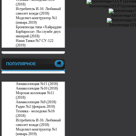
(2018)
Автолегенды СССР Грузовики
Истребитель И-16. Любимый
самолет вождя (2018)
Автолегенды СС
Моделист-конструктор №1
(январь 2019)
Автолегенды ССС
Броненосцы типа «Хайраддин
Барбаросса». На службе двух
империй (2018)
Наши Танки №7 СУ-122
(2019)
ПОПУЛЯРНОЕ
Авиаколлекция №11 (2018)
Авиаколлекция №10 (2018)
Морская коллекция №11
(2018)
Авиаколлекция №9 (2018)
Радио №2 (февраль 2019)
Техника - молодежи №16
(2018)
Истребитель И-16. Любимый
самолет вождя (2018)
Моделист-конструктор №1
(январь 2019)