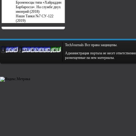
Броненосцы типа «Хайраддин
Барбаросса». На службе двух
империй (2018)
Наши Танки №7 СУ-122
(2019)
TechJournals Все права защищены.
Администрация портала не несет ответственно
размещенные на нем материалы.