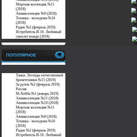
Морская коллекция №11
М
(2018)
Авиаколлекция №9 (2018)
М
Техника - молодежи №16
(2018)
М
Радио №2 (февраль 2019)
Истребитель И-16. Любимый
М
самолет вождя (2018)
М
ПОПУЛЯРНОЕ
Танки. Легенды отечественной
бронетехники №15 (2019)
За рулем №2 (февраль 2019)
Россия
М-Хобби №1 (январь 2019)
Авиаколлекция №11 (2018)
Авиаколлекция №10 (2018)
Морская коллекция №11
(2018)
Авиаколлекция №9 (2018)
Техника - молодежи №16
(2018)
Радио №2 (февраль 2019)
Истребитель И-16. Любимый