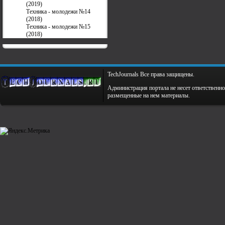
(2019)
Техника - молодежи №14
(2018)
Техника - молодежи №15
(2018)
TechJournals Все права защищены.
Администрация портала не несет ответственно
размещенные на нем материалы.