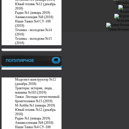
ДрельДо
Юный техник №12 (декабрь
2018)
Калаш
Радио №1 (январь 2019)
Авиаколлекция №8 (2018)
За руле
Наши Танки №4 СУ-100
(2019)
Грани безопас
Техника - молодежи №14
(2018)
Техника - молодежи №15
(2018)
ПОПУЛЯРНОЕ
Моделист-конструктор №12
(декабрь 2018)
Тракторы: история, люди,
машины №103 (2019)
Танки. Легенды отечественной
бронетехники №15 (2019)
М-Хобби №1 (январь 2019)
Юный техник №12 (декабрь
2018)
Радио №1 (январь 2019)
Авиаколлекция №8 (2018)
Наши Танки №4 СУ-100