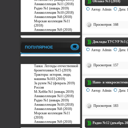
Облако №3 (2018)
Авиаколлекция №11 (2018)
Радио №1 (январь 2019)
Автор:
Admin
Дата:
Авиаколлекция №10 (2018)
Авиаколлекция №8 (2018)
Морская коллекция №11
Просмотров: 168
(2018)
Авиаколлекция №9 (2018)
Доклады ТУСУР №3 (
ПОПУЛЯРНОЕ
Автор:
Admin
Дата:
Просмотров: 157
Танки. Легенды отечественной
бронетехники №15 (2019)
Тракторы: история, люди,
машины №103 (2019)
Нано- и микросистемн
За рулем №2 (февраль 2019)
Россия
Автор:
Admin
Дата:
М-Хобби №1 (январь 2019)
Авиаколлекция №11 (2018)
Радио №1 (январь 2019)
Авиаколлекция №10 (2018)
Просмотров: 183
Авиаколлекция №8 (2018)
Морская коллекция №11
(2018)
Авиаколлекция №9 (2018)
Радио №12 (декабрь 20