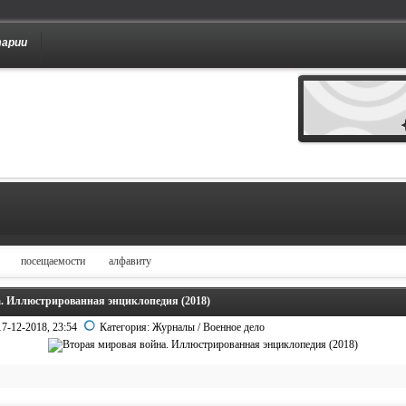
тарии
посещаемости
алфавиту
. Иллюстрированная энциклопедия (2018)
17-12-2018, 23:54
Категория:
Журналы
/
Военное дело