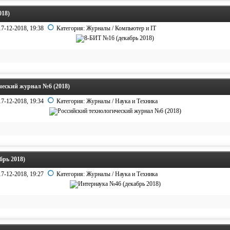
018)
17-12-2018, 19:38
Категория:
Журналы
/
Компьютер и IT
ческий журнал №6 (2018)
17-12-2018, 19:34
Категория:
Журналы
/
Наука и Техника
брь 2018)
17-12-2018, 19:27
Категория:
Журналы
/
Наука и Техника