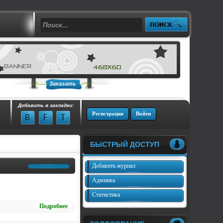
Заказать
Добавить в закладки:
Регистрация
Войти
БЫСТРЫЙ ДОСТУП
Добавить журнал
Админка
Статистика
Подробнее