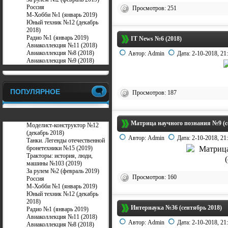
Россия
Просмотров: 251
М-Хобби №1 (январь 2019)
Юный техник №12 (декабрь
2018)
Радио №1 (январь 2019)
IT News №6 (2018)
Авиаколлекция №11 (2018)
Авиаколлекция №8 (2018)
Автор:
Admin
Дата:
2-10-2018, 21
Авиаколлекция №9 (2018)
ПОПУЛЯРНОЕ
Просмотров: 187
Матрица научного познания №9 (с
Моделист-конструктор №12
(декабрь 2018)
Автор:
Admin
Дата:
2-10-2018, 21
Танки. Легенды отечественной
бронетехники №15 (2019)
Тракторы: история, люди,
машины №103 (2019)
За рулем №2 (февраль 2019)
Просмотров: 160
Россия
М-Хобби №1 (январь 2019)
Юный техник №12 (декабрь
2018)
Интернаука №36 (сентябрь 2018)
Радио №1 (январь 2019)
Авиаколлекция №11 (2018)
Автор:
Admin
Дата:
2-10-2018, 21
Авиаколлекция №8 (2018)