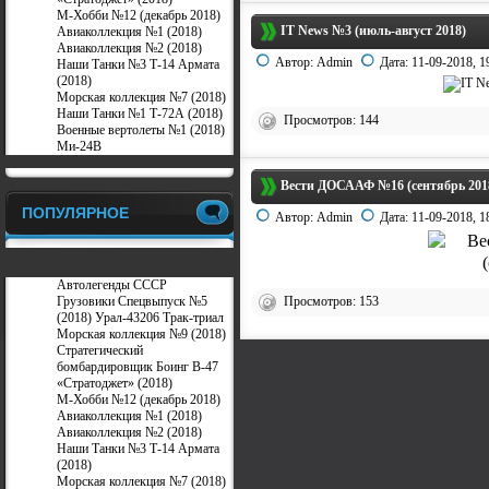
М-Хобби №12 (декабрь 2018)
IT News №3 (июль-август 2018)
Авиаколлекция №1 (2018)
Авиаколлекция №2 (2018)
Автор:
Admin
Дата:
11-09-2018, 1
Наши Танки №3 Т-14 Армата
(2018)
Морская коллекция №7 (2018)
Наши Танки №1 Т-72А (2018)
Просмотров: 144
Военные вертолеты №1 (2018)
Ми-24В
Вести ДОСААФ №16 (сентябрь 201
ПОПУЛЯРНОЕ
Автор:
Admin
Дата:
11-09-2018, 1
Автолегенды СССР
Грузовики Спецвыпуск №5
Просмотров: 153
(2018) Урал-43206 Трак-триал
Морская коллекция №9 (2018)
Стратегический
бомбардировщик Боинг В-47
«Стратоджет» (2018)
М-Хобби №12 (декабрь 2018)
Авиаколлекция №1 (2018)
Авиаколлекция №2 (2018)
Наши Танки №3 Т-14 Армата
(2018)
Морская коллекция №7 (2018)