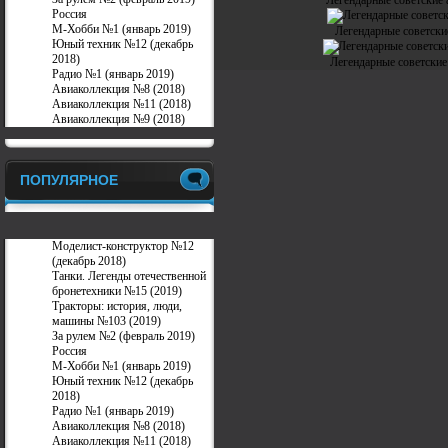
Легендарные советские
Россия
М-Хобби №1 (январь 2019)
Легендарные советски
Юный техник №12 (декабрь
2018)
Легендарные советски
Радио №1 (январь 2019)
Авиаколлекция №8 (2018)
Авиаколлекция №11 (2018)
Авиаколлекция №9 (2018)
ПОПУЛЯРНОЕ
Моделист-конструктор №12
(декабрь 2018)
Танки. Легенды отечественной
бронетехники №15 (2019)
Тракторы: история, люди,
машины №103 (2019)
За рулем №2 (февраль 2019)
Россия
М-Хобби №1 (январь 2019)
Юный техник №12 (декабрь
2018)
Радио №1 (январь 2019)
Авиаколлекция №8 (2018)
Авиаколлекция №11 (2018)